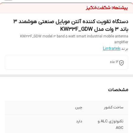
دستگاه تقویت کننده آنتن موبایل صنعتی هوشمند 3
باند 3 وات مدل KW33F_GDW
KW33F_GDW model 3 band 5 watt smart industrial mobile antenna
amplifier
برند:
Lintratek
12 ماه
مشخصات
ساخت کشور
چین
تکنولوژی ALC و
دارد
AGC