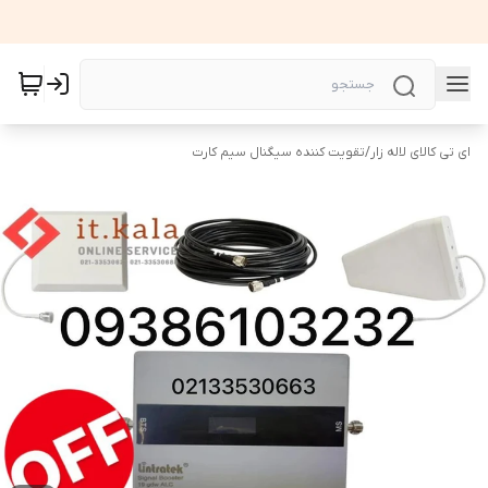
ای تی کالای لاله زار
/
تقویت کننده سیگنال سیم کارت