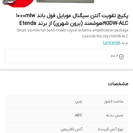
پکیج تقویت آنتن سیگنال موبایل فول باند 1000mlw
19GDW-ALCهوشمند (برون شهری) از برند Etenda
Smart 750mlw full band mobile signal antenna amplification package
(outside the city) 19GDW-ALC
برند:
Lintratek
6 ماه
مشخصات
ساخت کشور
چین
جنس بدنه
ABS
نوع آنتن گیرنده
آنتن لگاریتمی