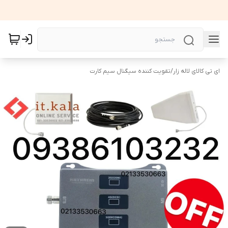
ای تی کالای لاله زار
/
تقویت کننده سیگنال سیم کارت