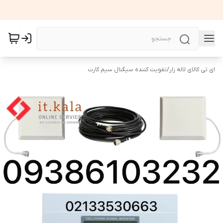
ای تی کالای لاله زار
/
تقویت کننده سیگنال سیم کارت