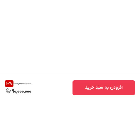
100,000,000
10
%
افزودن به سبد خرید
90,000,000