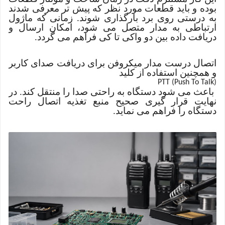
بوده و باید قطعات مورد نظر که پیش تر معرفی شدند
به درستی روی برد بارگذاری شوند. زمانی که ماژول
ارتباطی به مدار متصل می شود، امکان ارسال و
دریافت داده بین دو واکی تا کی فراهم می گردد.
اتصال درست مدار میکروفن برای دریافت صدای کاربر
و همچنین استفاده از کلید
PTT (Push To Talk)
باعث می شود دستگاه به راحتی صدا را منتقل کند. در
نهایت قرار گیری صحیح منبع تغذیه اتصال راحت
دستگاه را فراهم می نماید.