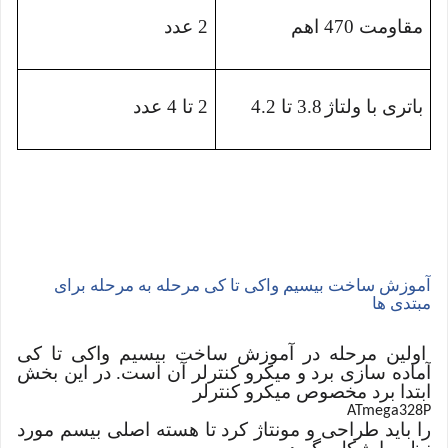
مقاومت 470 اهم
2 عدد
باتری با ولتاژ
3.8 تا 4.2
2 تا 4 عدد
آموزش ساخت بیسیم واکی تا کی مرحله به مرحله برای
مبتدی ها
اولین مرحله در آموزش ساخت بیسیم واکی تا کی
آماده سازی برد و میکرو کنترلر آن است. در این بخش
ابتدا برد مخصوص میکرو کنترلر
ATmega328P
را باید طراحی و مونتاژ کرد تا هسته اصلی بیسم مورد