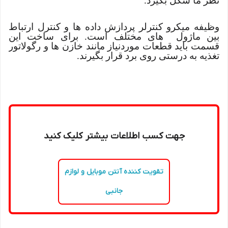
نظر ما شکل بگیرد.
وظیفه میکرو کنترلر پردازش داده ها و کنترل ارتباط
بین ماژول های مختلف است. برای ساخت این
قسمت باید قطعات موردنیاز مانند خازن ها و رگولاتور
تغذیه به درستی روی برد قرار بگیرند.
جهت کسب اطلاعات بیشتر کلیک کنید
تقویت کننده آنتن موبایل و لوازم
جانبی