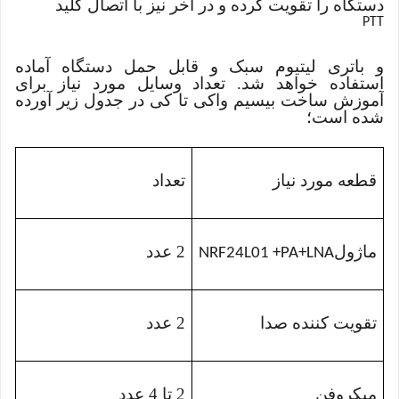
دستگاه را تقویت کرده و در آخر نیز با اتصال کلید
PTT
و باتری لیتیوم سبک و قابل حمل دستگاه آماده
استفاده خواهد شد. تعداد وسایل مورد نیاز برای
آموزش ساخت بیسیم واکی تا کی در جدول زیر آورده
شده است؛
قطعه مورد نیاز
تعداد
ماژول
2 عدد
NRF24L01 +PA+LNA
تقویت کننده صدا
2 عدد
میکروفن
2 تا 4 عدد