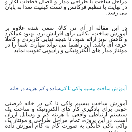
مراحل ساخت با طراحی مدار و اتصال قطعات آغاز و
در نهایت با تنظیم فرکانس و تست کیفیت صدا به پایان
می رسد.
در این مقاله از آی تی کالا، سعی شده علاوه بر
آموزش ساخت، نکاتی برای افزایش برد، بهبود عملکرد
و کاهش نویز ارائه شود، تا نتیجه نهایی کاربردی و کاملا
حرفه ای باشد. این راهنما می تواند مهارت شما را در
مونتاژ مدار های الکترونیکی و رادیویی تقویت نماید
.
آموزش ساخت بیسیم واکی تا کی
ساده و کم هزینه در خانه
آموزش ساخت بیسیم واکی تا کی در خانه فرصتی
خوبی برای یادگیری کار های الکترونیک و ساخت یک
سیستم ارتباطی واقعی با هزینه کم و وسایل ارزان
است. در این پروژه، تمام مراحل طراحی و مونتاژ یک
واکی تاکی خانگی به صورت گام به گام آموزش داده
می شود.