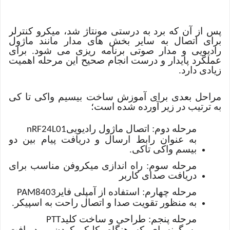
پس از آن که برد به درستی مونتاژ شد، میکرو کنترلر
برای اتصال به سایر بخش های مدار مانند ماژول
رادیویی و مدار صوتی برنامه ریزی می شود. برای
عملکرد پایدار و درست انجام صحیح این مرحله اهمیت
زیادی دارد.
مراحل بعدی برای آموزش ساخت بیسیم واکی تا کی
به ترتیب در زیر آورده شده است؛
مرحله دوم: اتصال ماژول رادیویی
nRF24L01
به عنوان رابط ارسال و دریافت پیام بین دو
بیسم واکی تاکی.
مرحله سوم: راه اندازی میکروفن مناسب برای
دریافت صدای کاربر
مرحله چهارم: استفاده از آمپلی فایر
PAM8403
به منظور تقویت صدا و اتصال راحت به اسپیکر.
مرحله پنجم: طراحی و ساخت کلید
PTT
به گونه ای که هنگام کلیک کردن و دریافت