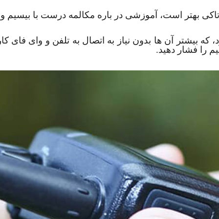
 تاکی بهتر است، آموزشی در باره مکالمه درست با بیسیم وا
که بیشتر آن ها بدون نیاز به اتصال به تلفن و وای فای کا
یم را فشار دهید.