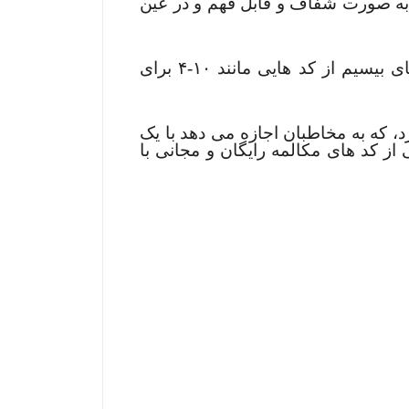
 به صورت شفاف و قابل فهم و در عین
این کدها معمولاً شامل اسم رمز، عدد یا اصطلاحات خاص هستند. برای مثال در برخی شبکه های بیسیم از کد هایی مانند ۱۰-۴ برای
، که به مخاطبان اجازه می دهد با یک
 کد های مکالمه رایگان و مجانی با