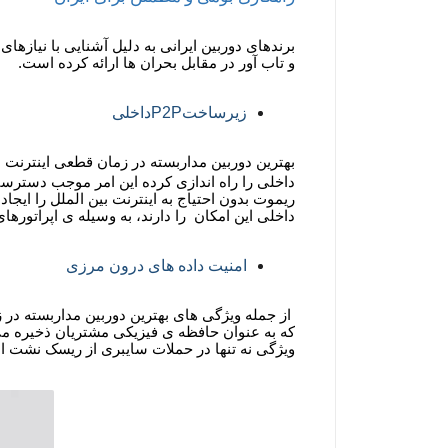
برندهای دوربین ایرانی به دلیل آشنایی با نیازه
و تاب آور در مقابل بحران ها ارائه کرده است.
زیرساخت
P2P
داخلی
بهترین دوربین مداربسته در زمان قطعی اینترنت ما
داخلی را راه اندازی کرده این امر موجب دسترسی 
ریموت بدون احتیاج به اینترنت بین الملل را ایج
داخلی این امکان را دارند، به وسیله ی اپراتوره
امنیت داده های درون مرزی
از جمله ویژگی های بهترین دوربین مداربسته در 
که به عنوان حافظه ی فیزیکی مشتریان ذخیره می ک
ویژگی نه تنها در حملات سایبری از ریسک نشت اطل