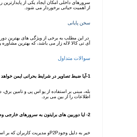
سرورهای داخلی امکان ایجاد یکی از پایدارترین ر
از اهمیت حیاتی برخوردار می شود.
سخن پایانی
در این مطلب به برخی از ویژگی های بهترین دوربی
آی تی کالا لاله زار می باشد، که بهترین مشاوره 
سوالات متداول
1-آیا ضبط تصاویر در شرایط بحرانی ایمن خواهد بود؟
بله، مبنی بر استفاده از یو اس پی و تامین برق،
اطلاعات را از بین می برد.
2- ایا دوربین های برایتون به سرورهای خارجی وصل می شود؟
خیر به دلیل وجود
P2P
و مدیریت کاربران که بر 