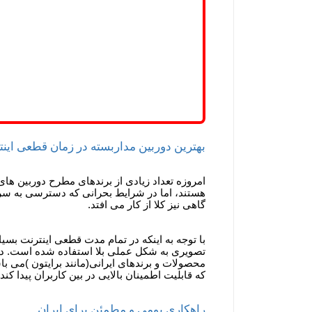
بهترین دوربین مداربسته در زمان قطعی ای
امروزه تعداد زیادی از برندهای مطرح دوربین های
هستند، اما در شرایط بحرانی که دسترسی به سرو
گاهی نیز کلا از کار می افتد.
با توجه به اینکه در تمام مدت قطعی اینترنت بسیا
تصویری به شکل عملی بلا استفاده شده است. در ا
محصولات و برندهای ایرانی(مانند برایتون )می ب
که قابلیت اطمینان بالایی در بین کاربران پیدا کند.
راهکاری بومی و مطمئن برای ایران